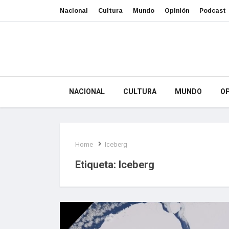
Nacional
Cultura
Mundo
Opinión
Podcast
NACIONAL
CULTURA
MUNDO
OP
Home
Iceberg
Etiqueta:
Iceberg