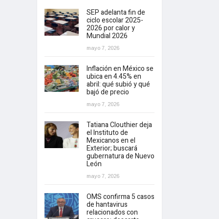
SEP adelanta fin de
ciclo escolar 2025-
2026 por calor y
Mundial 2026
mayo 7, 2026
Inflación en México se
ubica en 4.45% en
abril: qué subió y qué
bajó de precio
mayo 7, 2026
Tatiana Clouthier deja
el Instituto de
Mexicanos en el
Exterior; buscará
gubernatura de Nuevo
León
mayo 7, 2026
OMS confirma 5 casos
de hantavirus
relacionados con