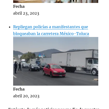
Fecha
abril 23, 2023
Repliegan policías a manifestantes que
bloqueaban la carretera México-Toluca
Fecha
abril 20, 2023