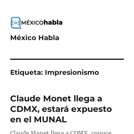
México Habla
Etiqueta:
Impresionismo
Claude Monet llega a
CDMX, estará expuesto
en el MUNAL
Claude Monet llega a CDMX, conoce