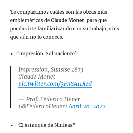
Te compartimos cuáles son las obras más
emblemáticas de
Claude Monet
, para que
puedas irte familiarizando con su trabajo, si es
que aún no lo conoces.
“Impresión. Sol naciente”
Impression, Sunsise 1873.
Claude Monet
pic.twitter.com/3FnSA1Died
— Prof. Federico Heuer
(@FedericoHeuer)
April 20, 2023
“El estanque de Ninfeas”