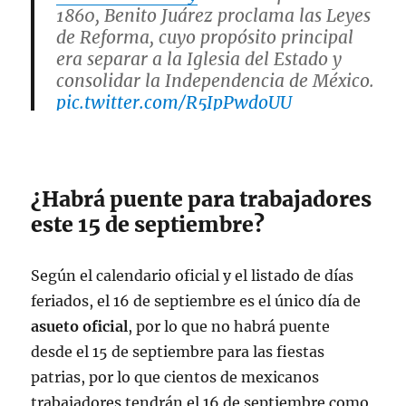
1860, Benito Juárez proclama las Leyes
de Reforma, cuyo propósito principal
era separar a la Iglesia del Estado y
consolidar la Independencia de México.
pic.twitter.com/R5IpPwdoUU
— Regidora Elisa Molina
(@ElisaMRegidora)
September 6, 2022
¿Habrá puente para trabajadores
este 15 de septiembre?
Según el calendario oficial y el listado de días
feriados, el 16 de septiembre es el único día de
asueto oficial
, por lo que no habrá puente
desde el 15 de septiembre para las fiestas
patrias, por lo que cientos de mexicanos
trabajadores tendrán el 16 de septiembre como