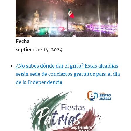
pic.twitter.com/wIG1DZ8ed0
— EmbaMex España (@EmbaMexEsp)
September 1, 2022
Fecha
septiembre 14, 2024
¿No sabes dónde dar el grito? Estas alcaldías
serán sede de conciertos gratuitos para el día
de la Independencia