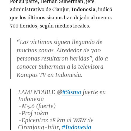
Por su parte, Hernan Suherman, jefe
administrativo de Cianjur,
Indonesia
, indicó
que los últimos sismos han dejado al menos
700 heridos, según medios locales.
“Las víctimas siguen llegando de
muchas zonas. Alrededor de 700
personas resultaron heridas”, dio a
conocer Suherman a la televisora
Kompas TV en
Indonesia
.
LAMENTABLE 🔴
#Sismo
fuerte en
Indonesia
-M5.6 (fuerte)
-Prof 10km
-Epicentro: 18 km al WSW de
Ciranjang-hilir,
#Indonesia