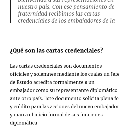
nuestro país. Con ese pensamiento de
fraternidad recibimos las cartas
credenciales de los embajadores de la
República Árabe de Egipto, Amr
Abdelazim Elsayed Rifai; República
de…
pic.twitter.com/lh9t3GZwG1
¿Qué son las cartas credenciales?
— Claudia Sheinbaum Pardo
(@Claudiashein)
April 16, 2026
Las cartas credenciales son documentos
oficiales y solemnes mediante los cuales un Jefe
de Estado acredita formalmente a un
embajador como su representante diplomático
ante otro país. Este documento solicita plena fe
y crédito para las acciones del nuevo embajador
y marca el inicio formal de sus funciones
diplomática