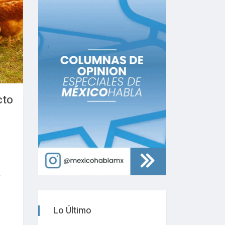
cto
Lo Último