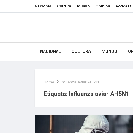
Nacional
Cultura
Mundo
Opinión
Podcast
NACIONAL
CULTURA
MUNDO
OP
Home
Influenza aviar AH5N1
Etiqueta:
Influenza aviar AH5N1