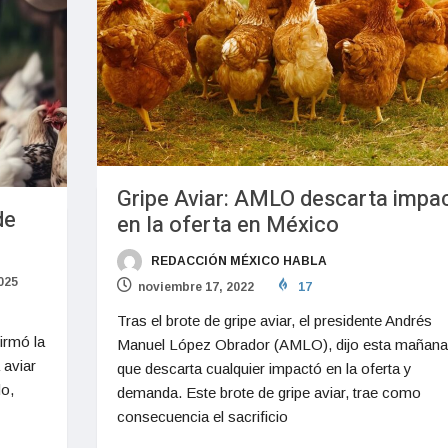
Gripe Aviar: AMLO descarta impa
de
en la oferta en México
REDACCIÓN MÉXICO HABLA
2025
noviembre 17, 2022
17
Tras el brote de gripe aviar, el presidente Andrés
irmó la
Manuel López Obrador (AMLO), dijo esta mañana
 aviar
que descarta cualquier impactó en la oferta y
o,
demanda. Este brote de gripe aviar, trae como
consecuencia el sacrificio