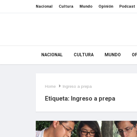
Nacional
Cultura
Mundo
Opinión
Podcast
NACIONAL
CULTURA
MUNDO
OP
Home
Ingreso a prepa
Etiqueta:
Ingreso a prepa