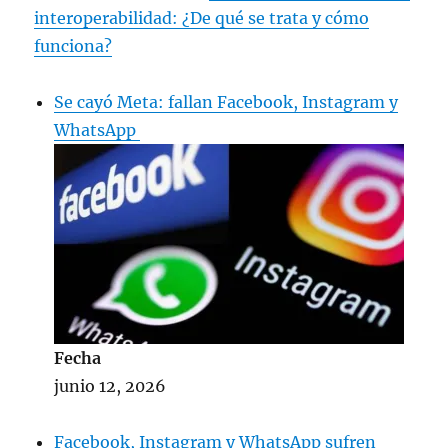
interoperabilidad: ¿De qué se trata y cómo
funciona?
Se cayó Meta: fallan Facebook, Instagram y
WhatsApp
Fecha
junio 12, 2026
Facebook, Instagram y WhatsApp sufren