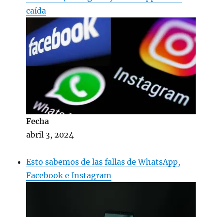
caída
Fecha
abril 3, 2024
Esto sabemos de las fallas de WhatsApp,
Facebook e Instagram