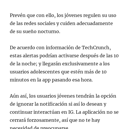
pic.twitter.com/Jbuecx1k6k
Prevén que con ello, los jóvenes regulen su uso
— Meta (@Meta)
December 19, 2023
de las redes sociales y cuiden adecuadamente
de su sueño nocturno.
De acuerdo con información de TechCrunch,
estas alertas podrían activarse después de las 10
de la noche; y llegarán exclusivamente a los
usuarios adolescentes que estén más de 10
minutos en la app pasando esa hora.
Aún así, los usuarios jóvenes tendrán la opción
de ignorar la notificación si así lo desean y
continuar interactúan en IG. La aplicación no se
cerrará forzosamente, así que no te hay
necesidad de preocuparse.