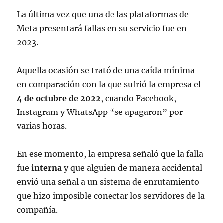
sesión.
#GayFacts
#Facebook
La última vez que una de las plataformas de
pic.twitter.com/Y8L8krXpvs
Meta presentará fallas en su servicio fue en
— gayfacts (@gayfacts_)
March 5,
2023.
2024
Aquella ocasión se trató de una caída mínima
en comparación con la que sufrió la empresa el
4 de octubre de 2022
, cuando Facebook,
Instagram y WhatsApp “se apagaron” por
varias horas.
En ese momento, la empresa señaló que la falla
fue
interna
y que alguien de manera accidental
envió una señal a un sistema de enrutamiento
que hizo imposible conectar los servidores de la
compañía.