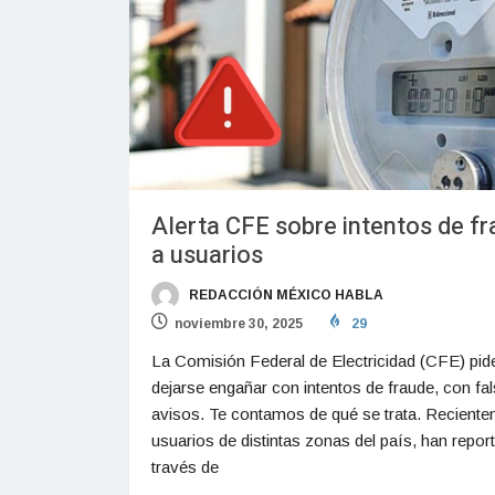
Alerta CFE sobre intentos de f
a usuarios
REDACCIÓN MÉXICO HABLA
noviembre 30, 2025
29
La Comisión Federal de Electricidad (CFE) pid
dejarse engañar con intentos de fraude, con fa
avisos. Te contamos de qué se trata. Recient
usuarios de distintas zonas del país, han repor
través de