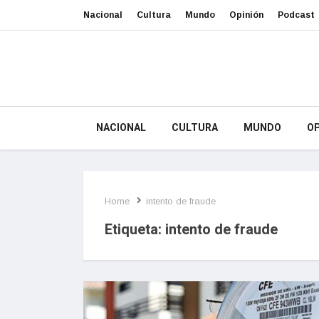
Nacional
Cultura
Mundo
Opinión
Podcast
NACIONAL
CULTURA
MUNDO
OP
Home
intento de fraude
Etiqueta:
intento de fraude