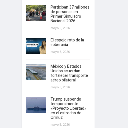
Participan 37 millones
de personas en
Primer Simulacro
Nacional 2026
mayo 6, 2026
El espejo roto de la
soberanía
mayo 6, 2026
México y Estados
Unidos acuerdan
fortalecer transporte
aéreo bilateral
mayo 6, 2026
Trump suspende
temporalmente
«Proyecto Libertad»
en el estrecho de
Ormuz
mayo 5, 2026