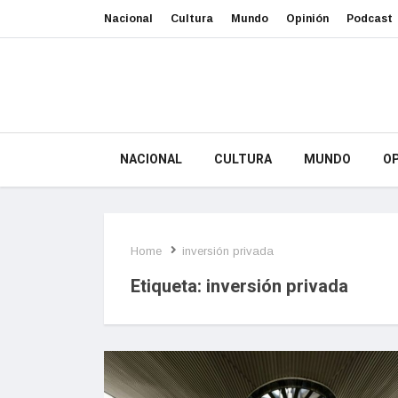
Nacional
Cultura
Mundo
Opinión
Podcast
NACIONAL
CULTURA
MUNDO
OP
Home
inversión privada
Etiqueta:
inversión privada