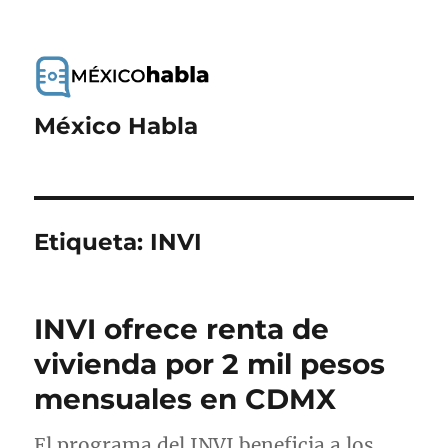
México Habla
Etiqueta:
INVI
INVI ofrece renta de
vivienda por 2 mil pesos
mensuales en CDMX
El programa del INVI beneficia a los