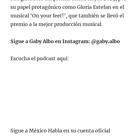
su papel protagónico como Gloria Estefan en el
musical ‘On your feet!’, que también se llevó el
premio a la mejor producción musical.
Sigue a Gaby Albo en Instagram: @gaby.albo
Escucha el podcast aquí:
Sigue a México Habla en su cuenta oficial