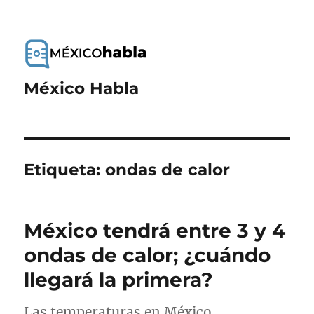
México Habla
Etiqueta:
ondas de calor
México tendrá entre 3 y 4
ondas de calor; ¿cuándo
llegará la primera?
Las temperaturas en México