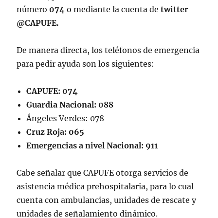
número
074
o mediante la cuenta de
twitter
@CAPUFE.
De manera directa, los teléfonos de emergencia
para pedir ayuda son los siguientes:
CAPUFE: 074
Guardia Nacional: 088
Ángeles Verdes: 078
Cruz Roja: 065
Emergencias a nivel Nacional: 911
Cabe señalar que CAPUFE otorga servicios de
asistencia médica prehospitalaria, para lo cual
cuenta con ambulancias, unidades de rescate y
unidades de señalamiento dinámico.