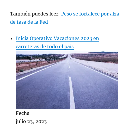
También puedes leer:
Peso se fortalece por alza
de tasa de la Fed
Inicia Operativo Vacaciones 2023 en
carreteras de todo el país
Fecha
julio 23, 2023