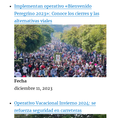
Implementan operativo «Bienvenido
Peregrino 2023»: Conoce los cierres y las
alternativas viales
Fecha
diciembre 11, 2023
Operativo Vacacional Invierno 2024: se
refuerza seguridad en carreteras