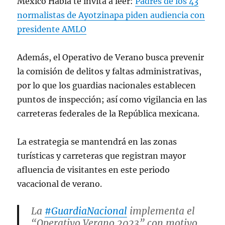
México Habla te invita a leer:
Padres de los 43
normalistas de Ayotzinapa piden audiencia con
presidente AMLO
Además, el Operativo de Verano busca prevenir
la comisión de delitos y faltas administrativas,
por lo que los guardias nacionales establecen
puntos de inspección; así como vigilancia en las
carreteras federales de la República mexicana.
La estrategia se mantendrá en las zonas
turísticas y carreteras que registran mayor
afluencia de visitantes en este periodo
vacacional de verano.
La
#GuardiaNacional
implementa el
“Operativo Verano 2023” con motivo