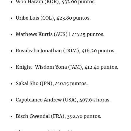
Woo Haram (KOR), 432.00 puntos.
Uribe Luis (COL), 423.80 puntos.
Mathews Kurtis (AUS) | 417.15 puntos.
Ruvalcaba Jonathan (DOM), 416.20 puntos.
Knight-Wisdom Yona (JAM), 412.40 puntos.
Sakai Sho (JPN), 410.15 puntos.
Capobianco Andrew (USA), 407.65 horas.
Bisch Gwendal (FRA), 392.70 puntos.