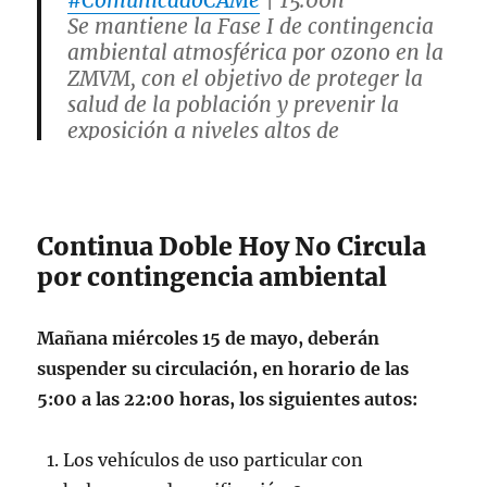
Se mantiene la Fase I de contingencia
ambiental atmosférica por ozono en la
ZMVM, con el objetivo de proteger la
salud de la población y prevenir la
exposición a niveles altos de
contaminantes.
Más info en
https://t.co/8vRZ3JdESW
pic.twitter.com/uYaUaTZqWk
Continua Doble Hoy No Circula
— CAMegalópolis (@CAMegalopolis)
por contingencia ambiental
May 14, 2024
Mañana miércoles 15 de mayo, deberán
suspender su circulación, en horario de las
5:00 a las 22:00 horas, los siguientes autos:
Los vehículos de uso particular con