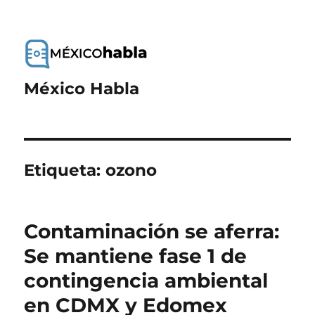
México Habla
Etiqueta:
ozono
Contaminación se aferra:
Se mantiene fase 1 de
contingencia ambiental
en CDMX y Edomex