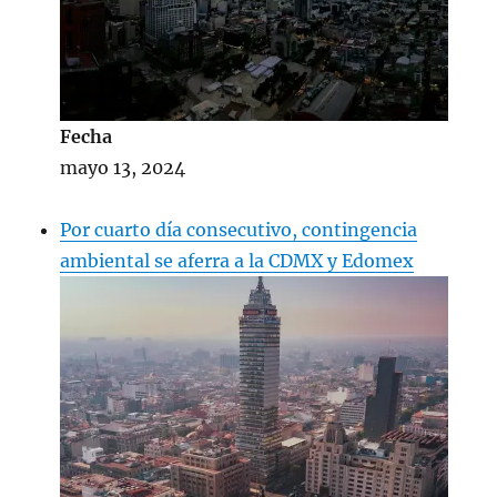
Fecha
mayo 13, 2024
Por cuarto día consecutivo, contingencia
ambiental se aferra a la CDMX y Edomex