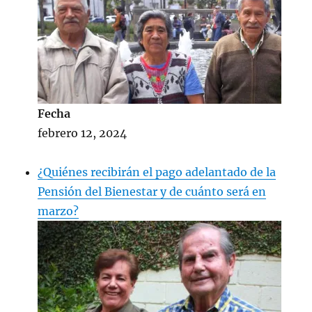
Fecha
febrero 12, 2024
¿Quiénes recibirán el pago adelantado de la
Pensión del Bienestar y de cuánto será en
marzo?