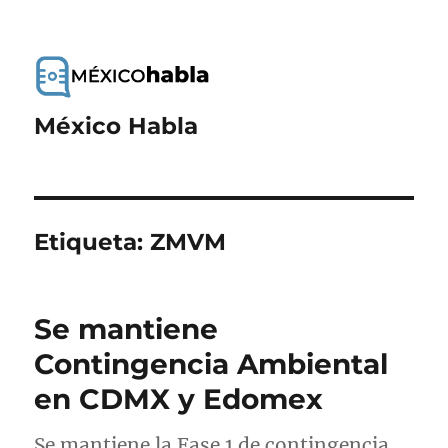
México Habla
Etiqueta:
ZMVM
Se mantiene
Contingencia Ambiental
en CDMX y Edomex
Se mantiene la Fase 1 de contingencia