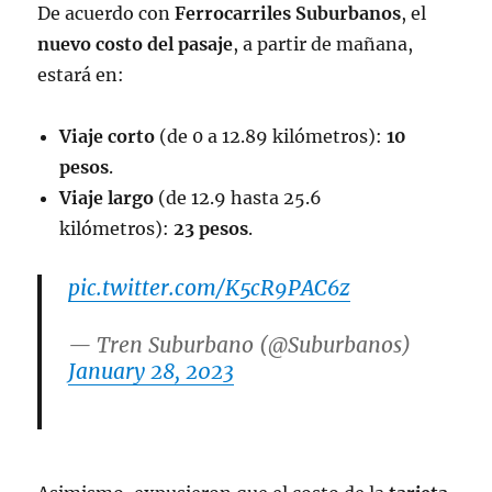
De acuerdo con
Ferrocarriles Suburbanos
, el
nuevo costo del pasaje
, a partir de mañana,
estará en:
Viaje corto
(de 0 a 12.89 kilómetros):
10
pesos
.
Viaje largo
(de 12.9 hasta 25.6
kilómetros):
23 pesos
.
pic.twitter.com/K5cR9PAC6z
— Tren Suburbano (@Suburbanos)
January 28, 2023