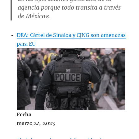
agencia porque todo transita a través
de México
«.
DEA: Cártel de Sinaloa y CJNG son amenazas
para EU
Fecha
marzo 24, 2023