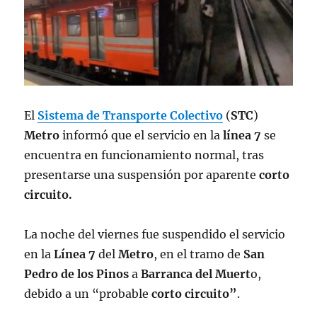
El
Sistema de Transporte Colectivo
(
STC
)
Metro
informó que el servicio en la
línea 7
se
encuentra en funcionamiento normal, tras
presentarse una suspensión por aparente
corto
circuito.
La noche del viernes fue suspendido el servicio
en la
Línea 7
del
Metro
, en el tramo de
San
Pedro de los Pinos
a
Barranca del Muert
o,
debido a un “probable
corto circuito”
.