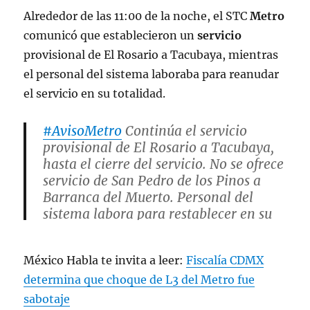
Alrededor de las 11:00 de la noche, el STC
Metro
comunicó que establecieron un
servicio
provisional de El Rosario a Tacubaya, mientras
el personal del sistema laboraba para reanudar
el servicio en su totalidad.
#AvisoMetro
Continúa el servicio
provisional de El Rosario a Tacubaya,
hasta el cierre del servicio. No se ofrece
servicio de San Pedro de los Pinos a
Barranca del Muerto. Personal del
sistema labora para restablecer en su
totalidad Línea 7.
México Habla te invita a leer:
Fiscalía CDMX
— MetroCDMX (@MetroCDMX)
determina que choque de L3 del Metro fue
January 28, 2023
sabotaje