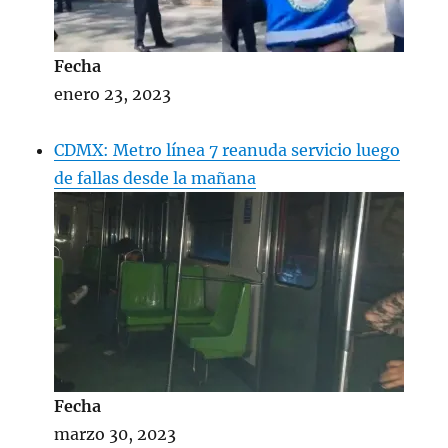
Fecha
enero 23, 2023
CDMX: Metro línea 7 reanuda servicio luego
de fallas desde la mañana
Fecha
marzo 30, 2023