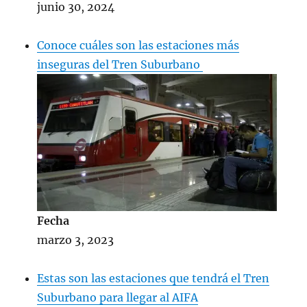
junio 30, 2024
Conoce cuáles son las estaciones más
inseguras del Tren Suburbano
Fecha
marzo 3, 2023
Estas son las estaciones que tendrá el Tren
Suburbano para llegar al AIFA