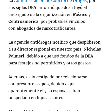
La
Administración de Control de Drogas​,
por
sus siglas
DEA
, informó que
destituyó
al
encargado de la organización en
México
y
Centroamérica
, por probables vínculos
con
abogados de narcotraficantes
.
La agencia antidrogas notificó que despidieron
a su director regional en nuestro país,
Nicholas
Palmeri
, debido a que usó fondos de la
DEA
para festejos no permitidos y otros gastos.
Además, es investigado por relacionarse
con presuntos
capos
, debido a que
aparentemente él y su esposa se han
hospedado en lujosas suites.