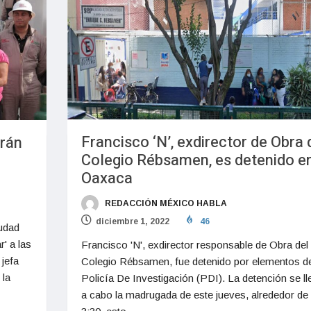
Francisco ‘N’, exdirector de Obra 
rán
Colegio Rébsamen, es detenido e
Oaxaca
REDACCIÓN MÉXICO HABLA
diciembre 1, 2022
46
iudad
' a las
Francisco 'N', exdirector responsable de Obra del
jefa
Colegio Rébsamen, fue detenido por elementos de
 la
Policía De Investigación (PDI). La detención se ll
a cabo la madrugada de este jueves, alrededor de 