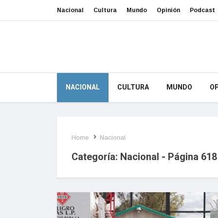
Nacional
Cultura
Mundo
Opinión
Podcast
NACIONAL
CULTURA
MUNDO
OP
Home
Nacional
Categoría:
Nacional
- Página 618