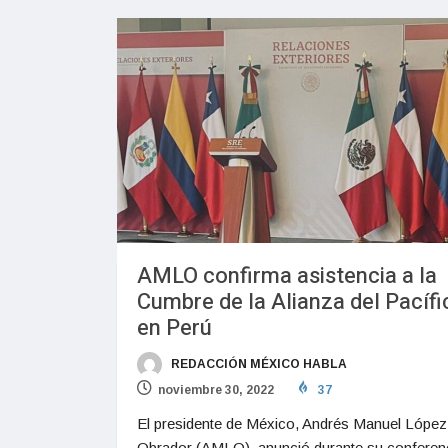
AMLO confirma asistencia a la
Cumbre de la Alianza del Pacífi
en Perú
REDACCIÓN MÉXICO HABLA
noviembre 30, 2022
37
El presidente de México, Andrés Manuel López
Obrador (AMLO), anunció durante su conferen