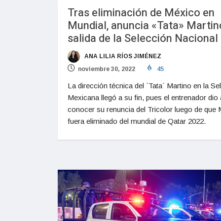
Tras eliminación de México en
Mundial, anuncia «Tata» Martin
salida de la Selección Nacional
ANA LILIA RÍOS JIMÉNEZ
noviembre 30, 2022
45
La dirección técnica del ´Tata´ Martino en la Se
Mexicana llegó a su fin, pues el entrenador dio 
conocer su renuncia del Tricolor luego de que
fuera eliminado del mundial de Qatar 2022.