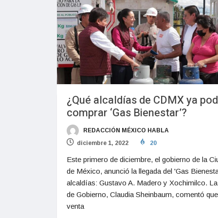
¿Qué alcaldías de CDMX ya pod
comprar ‘Gas Bienestar’?
REDACCIÓN MÉXICO HABLA
diciembre 1, 2022
20
Este primero de diciembre, el gobierno de la C
de México, anunció la llegada del 'Gas Bienestar
alcaldías: Gustavo A. Madero y Xochimilco. La 
de Gobierno, Claudia Sheinbaum, comentó que
venta