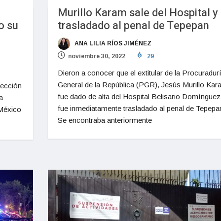
Murillo Karam sale del Hospital y
o su
trasladado al penal de Tepepan
ANA LILIA RÍOS JIMÉNEZ
noviembre 30, 2022
29
Dieron a conocer que el extitular de la Procuradur
General de la República (PGR), Jesús Murillo Kar
lección
fue dado de alta del Hospital Belisario Domínguez
a
fue inmediatamente trasladado al penal de Tepepa
 México
Se encontraba anteriormente