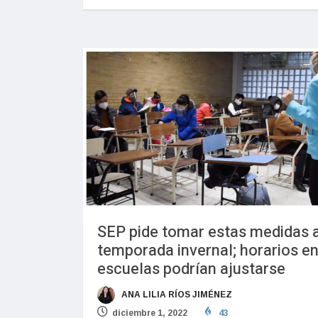
SEP pide tomar estas medidas 
temporada invernal; horarios e
escuelas podrían ajustarse
ANA LILIA RÍOS JIMÉNEZ
diciembre 1, 2022
43