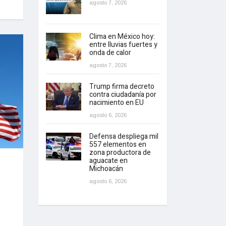
agosto 7, 2026
Clima en México hoy:
entre lluvias fuertes y
onda de calor
agosto 7, 2026
Trump firma decreto
contra ciudadanía por
nacimiento en EU
agosto 6, 2026
Defensa despliega mil
557 elementos en
zona productora de
aguacate en
Michoacán
agosto 6, 2026