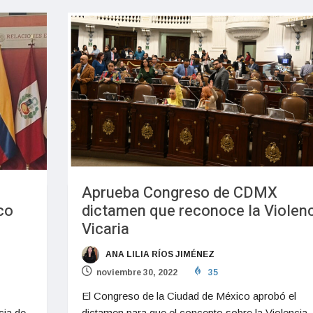
Aprueba Congreso de CDMX
co
dictamen que reconoce la Violenc
Vicaria
ANA LILIA RÍOS JIMÉNEZ
noviembre 30, 2022
35
El Congreso de la Ciudad de México aprobó el
cia de
dictamen para que el concepto sobre la Violencia