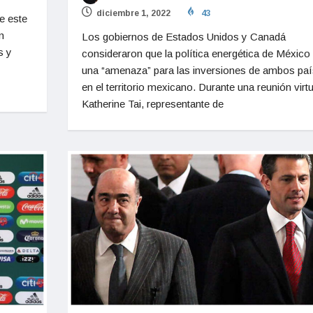
diciembre 1, 2022
43
e este
n
Los gobiernos de Estados Unidos y Canadá
s y
consideraron que la política energética de México
una “amenaza” para las inversiones de ambos pa
en el territorio mexicano. Durante una reunión virtu
Katherine Tai, representante de