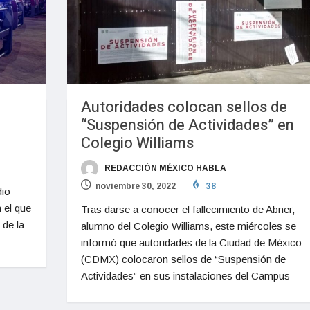
Autoridades colocan sellos de
“Suspensión de Actividades” en
Colegio Williams
REDACCIÓN MÉXICO HABLA
noviembre 30, 2022
38
dio
 el que
Tras darse a conocer el fallecimiento de Abner,
 de la
alumno del Colegio Williams, este miércoles se
informó que autoridades de la Ciudad de México
(CDMX) colocaron sellos de “Suspensión de
Actividades” en sus instalaciones del Campus