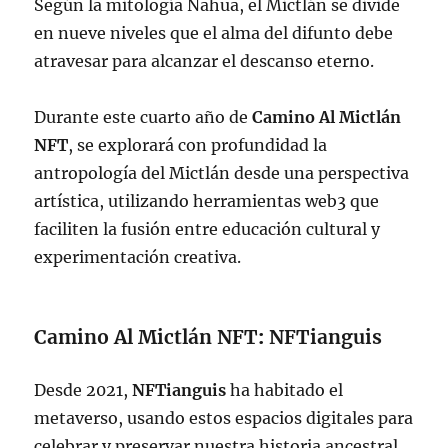
Según la mitología Nahua, el Mictlán se divide
en nueve niveles que el alma del difunto debe
atravesar para alcanzar el descanso eterno.
Durante este cuarto año de
Camino Al Mictlán
NFT
, se explorará con profundidad la
antropología del Mictlán desde una perspectiva
artística, utilizando herramientas web3 que
faciliten la fusión entre educación cultural y
experimentación creativa.
Camino Al Mictlán NFT
:
NFTianguis
Desde 2021,
NFTianguis
ha habitado el
metaverso, usando estos espacios digitales para
celebrar y preservar nuestra historia ancestral.