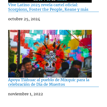
Vive Latino 2025 revela cartel oficial:
Scorpions, Foster the People, Keane y más
Fecha
octubre 25, 2024
Apoya Tláhuac al pueblo de Mixquic para la
celebración de Día de Muertos
Fecha
noviembre 1, 2022