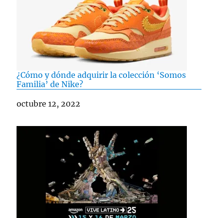
¿Cómo y dónde adquirir la colección ‘Somos
Familia’ de Nike?
Fecha
octubre 12, 2022