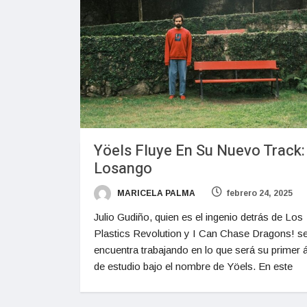
Yöels Fluye En Su Nuevo Track:
Losango
MARICELA PALMA
febrero 24, 2025
Julio Gudiño, quien es el ingenio detrás de Los
Plastics Revolution y I Can Chase Dragons! s
encuentra trabajando en lo que será su primer
de estudio bajo el nombre de Yöels. En este