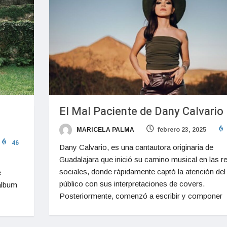
El Mal Paciente de Dany Calvario
MARICELA PALMA
febrero 23, 2025
46
Dany Calvario, es una cantautora originaria de
Guadalajara que inició su camino musical en las r
sociales, donde rápidamente captó la atención del
e
público con sus interpretaciones de covers.
 álbum
Posteriormente, comenzó a escribir y componer