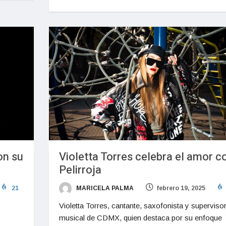
on su
Violetta Torres celebra el amor c
Pelirroja
21
MARICELA PALMA
febrero 19, 2025
Violetta Torres, cantante, saxofonista y superviso
musical de CDMX, quien destaca por su enfoque