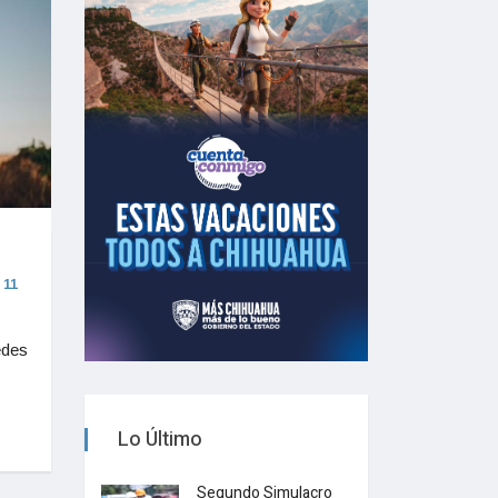
11
edes
Lo Último
Segundo Simulacro