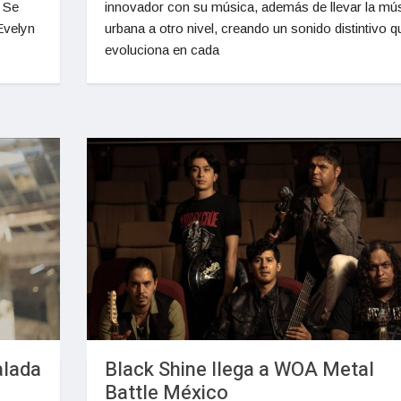
 Se
innovador con su música, además de llevar la mú
Evelyn
urbana a otro nivel, creando un sonido distintivo q
evoluciona en cada
lada
Black Shine llega a WOA Metal
Battle México