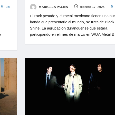
34
MARICELA PALMA
febrero 17, 2025
El rock pesado y el metal mexicano tienen una nu
e
banda que presentarle al mundo, se trata de Black
Shine. La agrupación duranguense que estará
o
participando en el mes de marzo en WOA Metal Ba