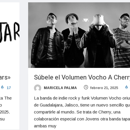
ars»
Súbele el Volumen Vocho A Cherr
17
MARICELA PALMA
febrero 21, 2025
nta The
La banda de indie rock y funk Volumen Vocho ori
o
de Guadalajara, Jalisco, tiene un nuevo sencillo qu
2025.
compartirle al mundo. Se trata de Cherry, una
 su
colaboración especial con Jovens otra banda tapa
ambas muy