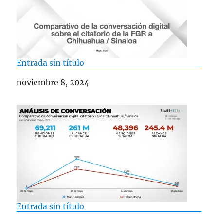
Entrada sin título
Fecha
noviembre 8, 2024
Entrada sin título