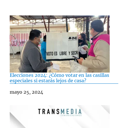
Elecciones 2024: ¿Cómo votar en las casillas
especiales si estarás lejos de casa?
Fecha
mayo 25, 2024