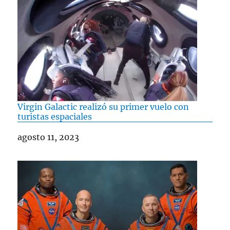
Virgin Galactic realizó su primer vuelo con
turistas espaciales
Fecha
agosto 11, 2023