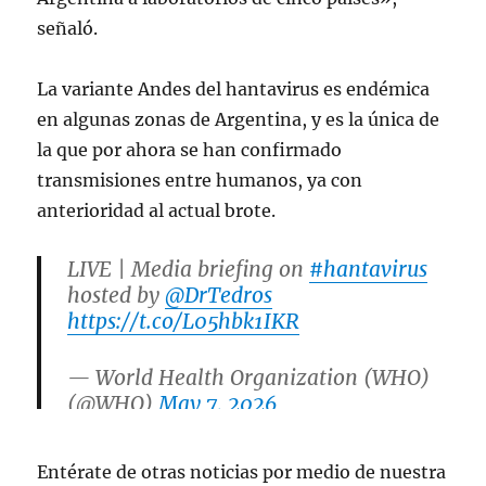
señaló.
La variante Andes del hantavirus es endémica
en algunas zonas de Argentina, y es la única de
la que por ahora se han confirmado
transmisiones entre humanos, ya con
anterioridad al actual brote.
LIVE | Media briefing on
#hantavirus
hosted by
@DrTedros
https://t.co/L05hbk1IKR
— World Health Organization (WHO)
(@WHO)
May 7, 2026
Entérate de otras noticias por medio de nuestra