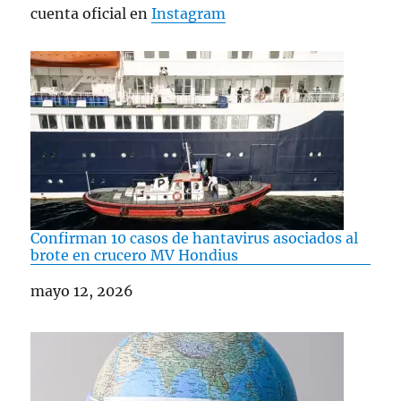
cuenta oficial en
Instagram
Confirman 10 casos de hantavirus asociados al
brote en crucero MV Hondius
Fecha
mayo 12, 2026