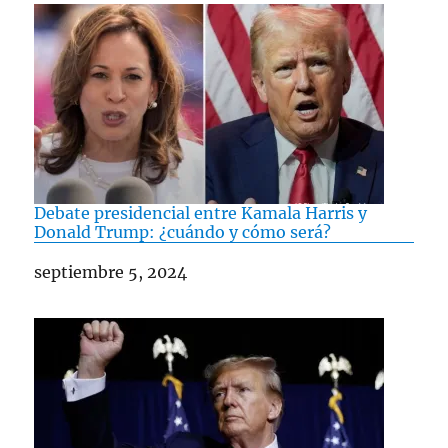
Debate presidencial entre Kamala Harris y
Donald Trump: ¿cuándo y cómo será?
Fecha
septiembre 5, 2024