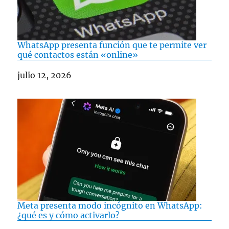
WhatsApp presenta función que te permite ver
qué contactos están «online»
Fecha
julio 12, 2026
Meta presenta modo incógnito en WhatsApp:
¿qué es y cómo activarlo?