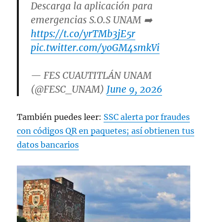
Descarga la aplicación para
emergencias S.O.S UNAM ➡️
https://t.co/yrTMb3jE5r
pic.twitter.com/yoGM4smkVi
— FES CUAUTITLÁN UNAM
(@FESC_UNAM)
June 9, 2026
También puedes leer:
SSC alerta por fraudes
con códigos QR en paquetes; así obtienen tus
datos bancarios