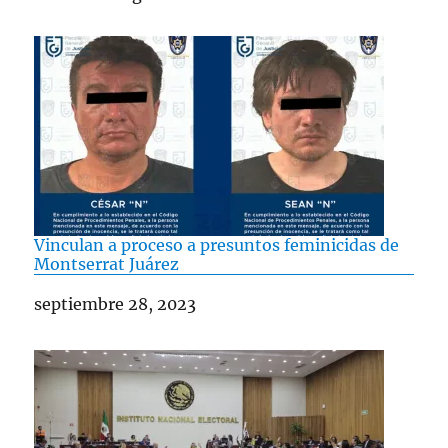
Vinculan a proceso a presuntos feminicidas de
Montserrat Juárez
Fecha
septiembre 28, 2023