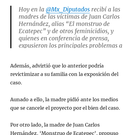
Hoy en la
@Mx_Diputados
recibí a las
madres de las víctimas de Juan Carlos
Hernández, alias “El monstruo de
Ecatepec” y de otros feminicidios, y
quienes en conferencia de prensa,
expusieron los principales problemas a
los que se han enfrentado en sus
denuncias.
pic.twitter.com/Sh4nJa2tp2
Además, advirtió que lo anterior podría
revictimizar a su familia con la exposición del
— Teresa Castell (@teresacastellmx)
September 27, 2023
caso.
Aunado a ello, la madre pidió ante los medios
que se cancele el proyecto por el bien del caso.
Por otro lado, la madre de Juan Carlos
Hernández, ‘Monstruo de Ecatepec’, propuso