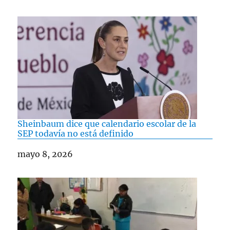
Sheinbaum dice que calendario escolar de la
SEP todavía no está definido
Fecha
mayo 8, 2026