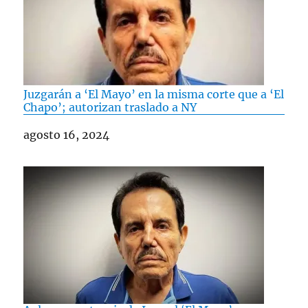
Juzgarán a ‘El Mayo’ en la misma corte que a ‘El
Chapo’; autorizan traslado a NY
Fecha
agosto 16, 2024