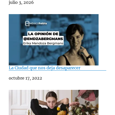
Fecha
julio 3, 2026
La Ciudad que nos deja desaparecer
Fecha
octubre 17, 2022