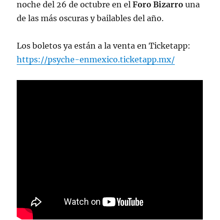
noche del 26 de octubre en el
Foro Bizarro
una
de las más oscuras y bailables del año.
Los boletos ya están a la venta en Ticketapp:
https://psyche-enmexico.ticketapp.mx/