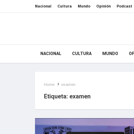
Nacional
Cultura
Mundo
Opinión
Podcast
NACIONAL
CULTURA
MUNDO
OP
Home
examen
Etiqueta:
examen