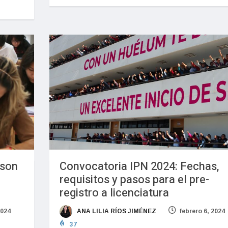
 son
Convocatoria IPN 2024: Fechas,
requisitos y pasos para el pre-
registro a licenciatura
2024
ANA LILIA RÍOS JIMÉNEZ
febrero 6, 2024
37