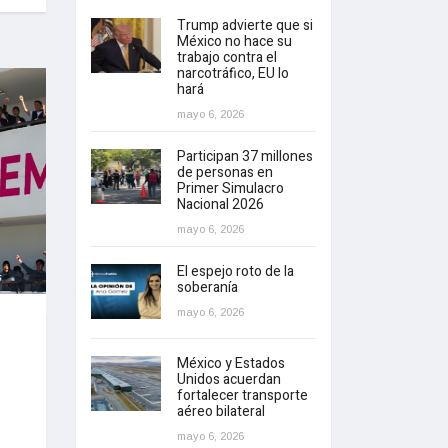
Trump advierte que si
México no hace su
trabajo contra el
narcotráfico, EU lo
hará
mayo 6, 2026
Participan 37 millones
de personas en
Primer Simulacro
Nacional 2026
mayo 6, 2026
El espejo roto de la
soberanía
mayo 6, 2026
México y Estados
Unidos acuerdan
fortalecer transporte
aéreo bilateral
mayo 6, 2026