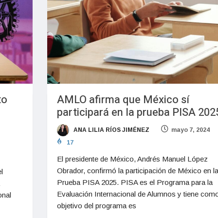
to
AMLO afirma que México sí
participará en la prueba PISA 202
ANA LILIA RÍOS JIMÉNEZ
mayo 7, 2024
17
El presidente de México, Andrés Manuel López
Obrador, confirmó la participación de México en l
l
Prueba PISA 2025. PISA es el Programa para la
Evaluación Internacional de Alumnos y tiene como
onal
objetivo del programa es