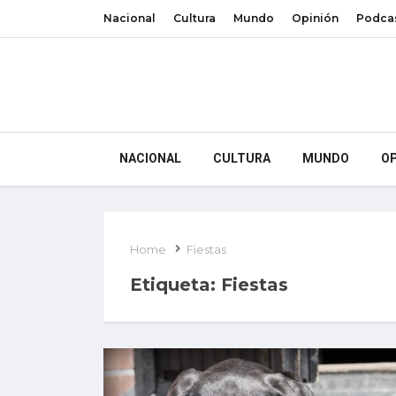
Nacional
Cultura
Mundo
Opinión
Podca
NACIONAL
CULTURA
MUNDO
OP
Home
Fiestas
Etiqueta:
Fiestas