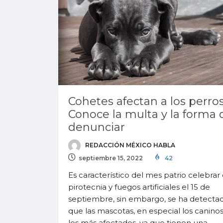
Cohetes afectan a los perros
Conoce la multa y la forma 
denunciar
REDACCIÓN MÉXICO HABLA
septiembre 15, 2022
42
Es característico del mes patrio celebrar
pirotecnia y fuegos artificiales el 15 de
septiembre, sin embargo, se ha detecta
que las mascotas, en especial los caninos
los más afectados, ya que tienen una