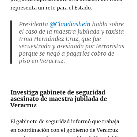
representa un reto para el Estado.
Presidenta
@Claudiashein
habla sobre
el caso de la maestra jubilada y taxista
Irma Hernández Cruz, que fue
secuestrada y asesinada por terroristas
porque se negó a pagarles cobro de
piso en Veracruz.
pic.twitter.com/2uK9xpl55W
— Arlin Medrano (@arlinmedrano_)
July 25, 2025
Investiga gabinete de seguridad
asesinato de maestra jubilada de
Veracruz
El gabinete de seguridad informó que trabaja
en coordinación con el gobierno de Veracruz