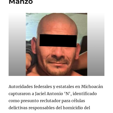
Manzo
l
Autoridades federales y estatales en Michoacán
capturaron a Jaciel Antonio ‘N’, identificado
como presunto reclutador para células
delictivas responsables del homicidio del