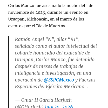
Carlos Manzo fue asesinado la noche del 1 de
noviembre de 2025, durante un evento en
Uruapan, Michoacán, en el marco de los
eventos por el Día de Muertos.
Ramón Ángel “N”, alias “R1”,
señalado como el autor intelectual del
cobarde homicidio del exalcalde de
Uruapan, Carlos Manzo, fue detenido
después de meses de trabajos de
inteligencia e investigación, en una
operación de
@SSPCMexico
y Fuerzas
Especiales del Ejército Mexicano…
— Omar H Garcia Harfuch
(@OHarfuch)
July 30, 2026