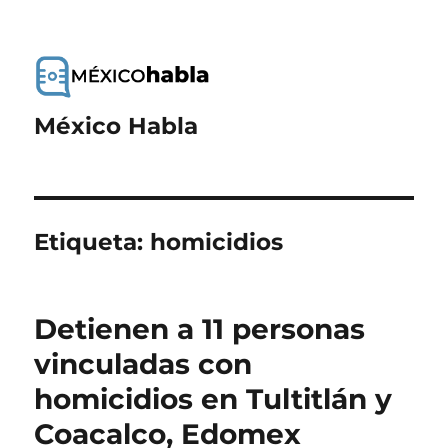
México Habla
Etiqueta:
homicidios
Detienen a 11 personas
vinculadas con
homicidios en Tultitlán y
Coacalco, Edomex