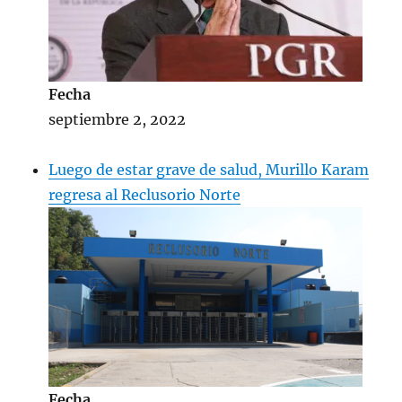
Fecha
septiembre 2, 2022
Luego de estar grave de salud, Murillo Karam
regresa al Reclusorio Norte
Fecha