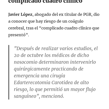
complicado cuadro clínico
— David Vargas Araujo
Javier López
, abogado del ex titular de PGR, dio
(@DavidVargasA18)
October 20, 2022
a conocer que hay riesgo de un coágulo
cerebral, tras el “complicado cuadro clínico que
presentó”.
”Después de realizar varios estudios, el
20 de octubre los médicos de dicho
nosocomio determinaron
intervenirlo
quirúrgicamente
practicando de
emergencia una cirugía
Edarterecotomia Carotidea de alto
riesgo, lo que permitió un mayor flujo
sanguíneo”, mencionó.