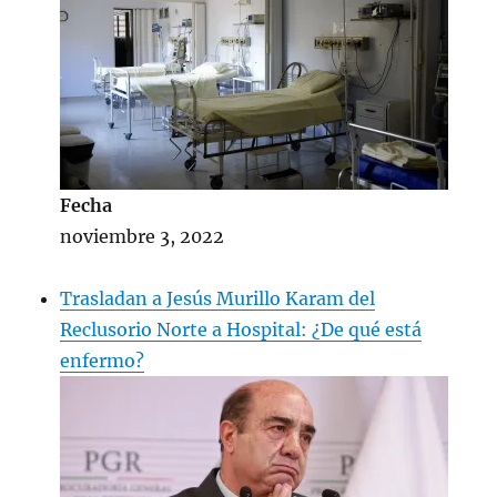
Fecha
noviembre 3, 2022
Trasladan a Jesús Murillo Karam del
Reclusorio Norte a Hospital: ¿De qué está
enfermo?