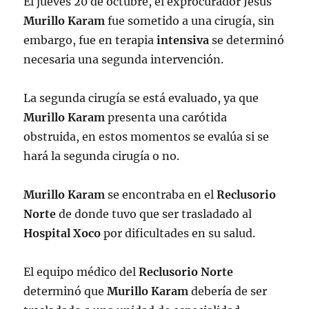
El jueves 20 de octubre, el exprocurador Jesús
Murillo Karam
fue sometido a una cirugía, sin
embargo, fue en terapia
intensiva
se determinó
necesaria una segunda intervención.
La segunda cirugía se está evaluado, ya que
Murillo
Karam
presenta una carótida
obstruida, en estos momentos se evalúa si se
hará la segunda cirugía o no.
Murillo Karam
se encontraba en el
Reclusorio
Norte
de donde tuvo que ser trasladado al
Hospital Xoco
por dificultades en su salud.
El equipo médico del
Reclusorio Norte
determinó que
Murillo
Karam
debería de ser