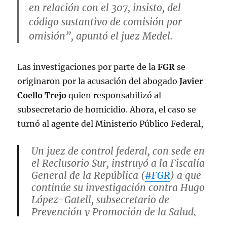
en relación con el 307, insisto, del
código sustantivo de comisión por
omisión”, apuntó el juez Medel.
Las investigaciones por parte de la
FGR
se
originaron por la acusación del abogado
Javier
Coello Trejo
quien responsabilizó al
subsecretario de homicidio. Ahora, el caso se
turnó al agente del Ministerio Público Federal,
Un juez de control federal, con sede en
el Reclusorio Sur, instruyó a la Fiscalía
General de la República (
#FGR
) a que
continúe su investigación contra Hugo
López-Gatell, subsecretario de
Prevención y Promoción de la Salud,
por su actuación durante la
#pandemia