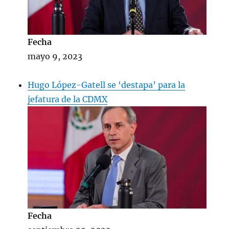
Fecha
mayo 9, 2023
Hugo López-Gatell se ‘destapa’ para la
jefatura de la CDMX
Fecha