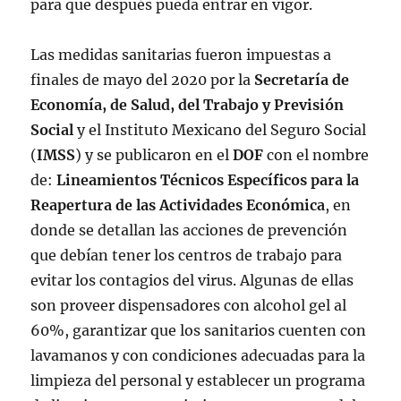
para que después pueda entrar en vigor.
— Leslie Berenice (@BereniceDiazG)
September 20, 2022
Las medidas sanitarias fueron impuestas a
finales de mayo del 2020 por la
Secretaría de
Economía, de Salud, del Trabajo y Previsión
Social
y el Instituto Mexicano del Seguro Social
(
IMSS
) y se publicaron en el
DOF
con el nombre
de:
Lineamientos Técnicos Específicos para la
Reapertura de las Actividades Económica
, en
donde se detallan las acciones de prevención
que debían tener los centros de trabajo para
evitar los contagios del virus. Algunas de ellas
son proveer dispensadores con alcohol gel al
60%, garantizar que los sanitarios cuenten con
lavamanos y con condiciones adecuadas para la
limpieza del personal y establecer un programa