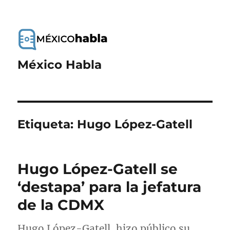
México Habla
Etiqueta:
Hugo López-Gatell
Hugo López-Gatell se
‘destapa’ para la jefatura
de la CDMX
Hugo López-Gatell, hizo público su