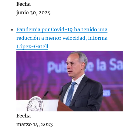
Fecha
junio 30, 2025
Pandemia por Covid-19 ha tenido una
reducción a menor velocidad, informa
López-Gatell
Fecha
marzo 14, 2023