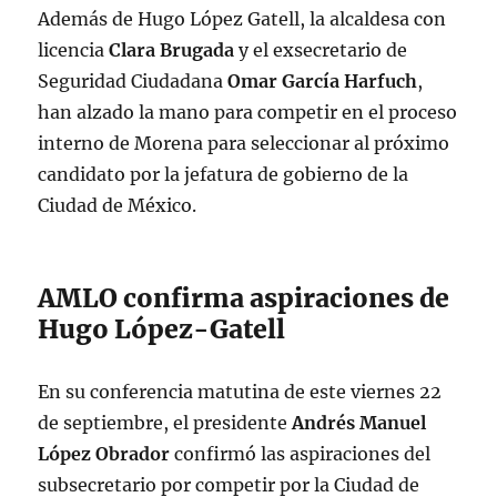
Además de Hugo López Gatell, la alcaldesa con
pic.twitter.com/MvZ58Txmzs
licencia
Clara Brugada
y el exsecretario de
— Hugo López-Gatell Ramírez
Seguridad Ciudadana
Omar García Harfuch
,
(@HLGatell)
September 22, 2023
han alzado la mano para competir en el proceso
interno de Morena para seleccionar al próximo
candidato por la jefatura de gobierno de la
Ciudad de México.
AMLO confirma aspiraciones de
Hugo López-Gatell
En su conferencia matutina de este viernes 22
de septiembre, el presidente
Andrés Manuel
López
Obrador
confirmó las aspiraciones del
subsecretario por competir por la Ciudad de