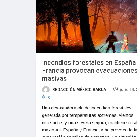
Incendios forestales en España
Francia provocan evacuacione
masivas
REDACCIÓN MÉXICO HABLA
julio 24,
0
Una devastadora ola de incendios forestales
generada por temperaturas extremas, vientos
incesantes y una severa sequía, mantiene en al
máxima a España y Francia, y ha provocado l