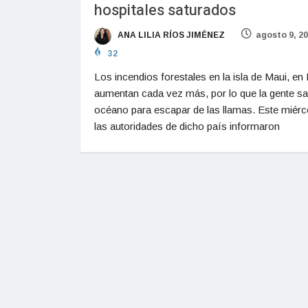
hospitales saturados
ANA LILIA RÍOS JIMÉNEZ
agosto 9, 2
32
Los incendios forestales en la isla de Maui, en
aumentan cada vez más, por lo que la gente sal
océano para escapar de las llamas. Este miérc
las autoridades de dicho país informaron