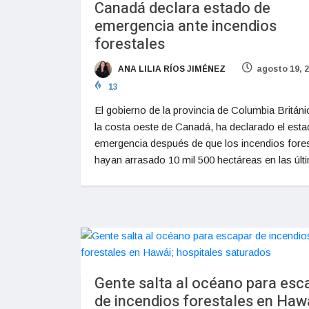
Canadá declara estado de
emergencia ante incendios
forestales
ANA LILIA RÍOS JIMÉNEZ
agosto 19, 
13
El gobierno de la provincia de Columbia Británi
la costa oeste de Canadá, ha declarado el est
emergencia después de que los incendios fore
hayan arrasado 10 mil 500 hectáreas en las últ
Gente salta al océano para esc
de incendios forestales en Hawá