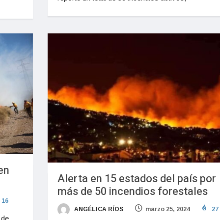
en
Alerta en 15 estados del país por
más de 50 incendios forestales
16
ANGÉLICA RÍOS
marzo 25, 2024
27
 de