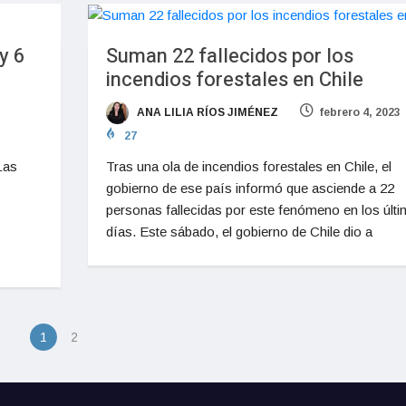
y 6
Suman 22 fallecidos por los
incendios forestales en Chile
ANA LILIA RÍOS JIMÉNEZ
febrero 4, 2023
27
Las
Tras una ola de incendios forestales en Chile, el
gobierno de ese país informó que asciende a 22
personas fallecidas por este fenómeno en los últ
días. Este sábado, el gobierno de Chile dio a
1
2