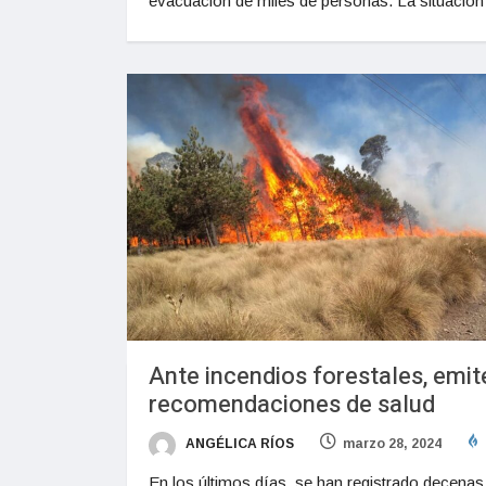
evacuación de miles de personas. La situación
Ante incendios forestales, emit
recomendaciones de salud
ANGÉLICA RÍOS
marzo 28, 2024
En los últimos días, se han registrado decenas