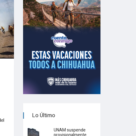
Lo Último
el
UNAM suspende
provisionalmente