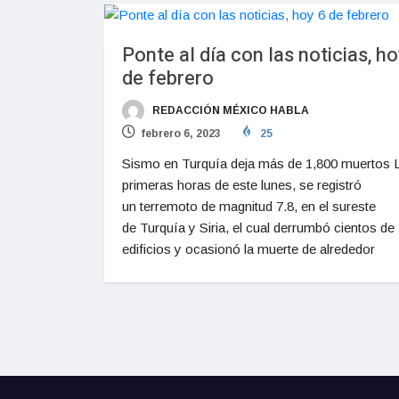
Ponte al día con las noticias, ho
de febrero
REDACCIÓN MÉXICO HABLA
febrero 6, 2023
25
Sismo en Turquía deja más de 1,800 muertos 
primeras horas de este lunes, se registró
un terremoto de magnitud 7.8, en el sureste
de Turquía y Siria, el cual derrumbó cientos de
edificios y ocasionó la muerte de alrededor