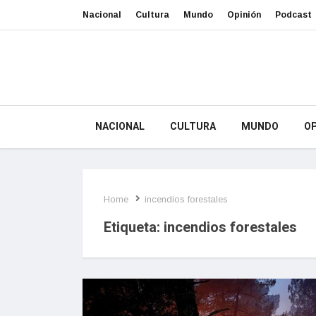
Nacional
Cultura
Mundo
Opinión
Podcast
NACIONAL
CULTURA
MUNDO
OP
Home
incendios forestales
Etiqueta:
incendios forestales