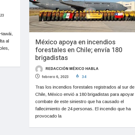
023
 Hawái,
México apoya en incendios
ta al
forestales en Chile; envía 180
oles,
brigadistas
REDACCIÓN MÉXICO HABLA
febrero 6, 2023
34
Tras los incendios forestales registrados al sur de
Chile, México envió a 180 brigadistas para apoyar 
combate de este siniestro que ha causado el
fallecimiento de 24 personas. El incendio que ha
provocado la