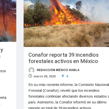
 y
Conafor reporta 39 incendios
s
forestales activos en México
REDACCIÓN MÉXICO HABLA
 2026
marzo 28, 2025
9
En su más reciente informe, la Comisión Nacional
Forestal (Conafor), reveló que los incendios
forestales continúan afectando diversos estados d
erta
país. Asimismo, la Conafor informó en su último
a
reporte un total de 39 incendios activos,