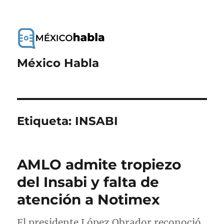
México Habla
Etiqueta:
INSABI
AMLO admite tropiezo
del Insabi y falta de
atención a Notimex
El presidente López Obrador reconoció