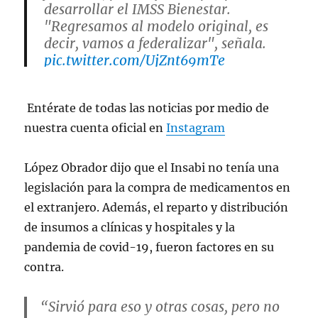
desarrollar el IMSS Bienestar.
"Regresamos al modelo original, es
decir, vamos a federalizar", señala.
pic.twitter.com/UjZnt69mTe
— Mexiquense (@MexiquenseTV)
July
Entérate de todas las noticias por medio de
10, 2024
nuestra cuenta oficial en
Instagram
López Obrador dijo que el Insabi no tenía una
legislación para la compra de medicamentos en
el extranjero. Además, el reparto y distribución
de insumos a clínicas y hospitales y la
pandemia de covid-19, fueron factores en su
contra.
“Sirvió para eso y otras cosas, pero no