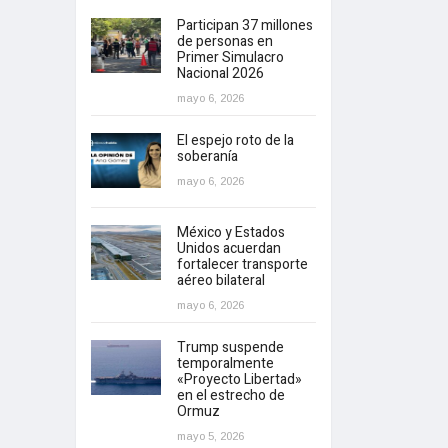
Participan 37 millones
de personas en
Primer Simulacro
Nacional 2026
mayo 6, 2026
El espejo roto de la
soberanía
mayo 6, 2026
México y Estados
Unidos acuerdan
fortalecer transporte
aéreo bilateral
mayo 6, 2026
Trump suspende
temporalmente
«Proyecto Libertad»
en el estrecho de
Ormuz
mayo 5, 2026