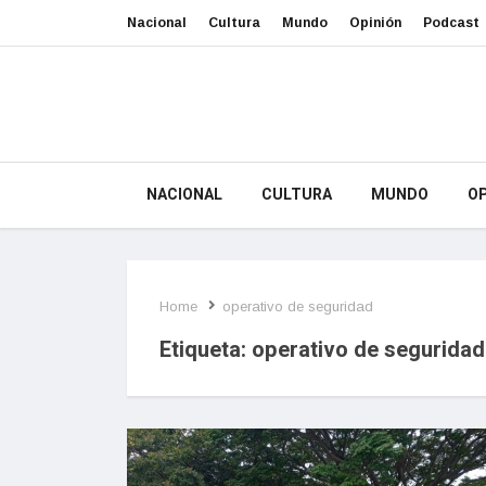
Nacional
Cultura
Mundo
Opinión
Podcast
NACIONAL
CULTURA
MUNDO
OP
Home
operativo de seguridad
Etiqueta:
operativo de seguridad