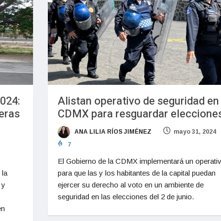
2024:
Alistan operativo de seguridad en
eras
CDMX para resguardar eleccione
ANA LILIA RÍOS JIMÉNEZ
mayo 31, 2024
7
El Gobierno de la CDMX implementará un operati
 la
para que las y los habitantes de la capital puedan
 y
ejercer su derecho al voto en un ambiente de
seguridad en las elecciones del 2 de junio.
en