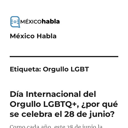
México Habla
Etiqueta:
Orgullo LGBT
Día Internacional del
Orgullo LGBTQ+, ¿por qué
se celebra el 28 de junio?
Como cada año, este 28 de junio la