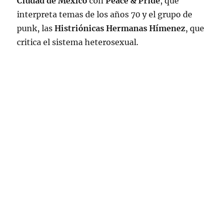
Ciudad de México
con
Peace & Pride
, que
interpreta temas de los años 70 y el grupo de
punk, las
Histriónicas Hermanas Hímenez
, que
critica el sistema heterosexual.