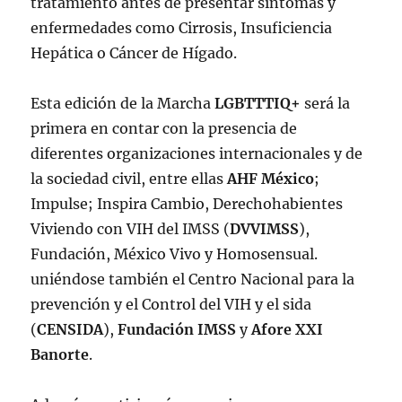
tratamiento antes de presentar síntomas y
e
pic.twitter.com/D3QN1ssp1R
enfermedades como Cirrosis, Insuficiencia
— IMSS (@Tu_IMSS)
June 22, 2022
Hepática o Cáncer de Hígado.
Esta edición de la Marcha
LGBTTTIQ+
será la
primera en contar con la presencia de
diferentes organizaciones internacionales y de
la sociedad civil, entre ellas
AHF México
;
Impulse; Inspira Cambio, Derechohabientes
Viviendo con VIH del IMSS (
DVVIMSS
),
Fundación, México Vivo y Homosensual.
uniéndose también el Centro Nacional para la
prevención y el Control del VIH y el sida
(
CENSIDA
),
Fundación IMSS
y
Afore XXI
Banorte
.