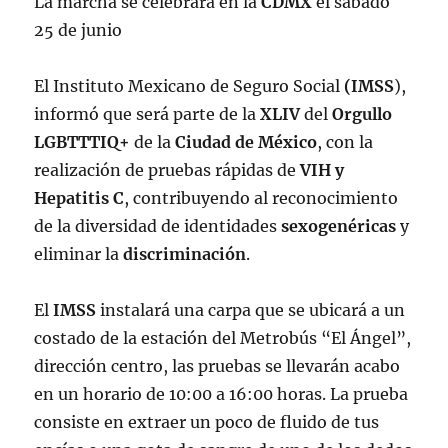
La marcha se celebrará en la
CDMX
el sábado
25 de junio
El Instituto Mexicano de Seguro Social
(IMSS
),
informó que será parte de la
XLIV
del
Orgullo
LGBTTTIQ+
de la
Ciudad de México
, con la
realización de pruebas rápidas de
VIH y
Hepatitis C
, contribuyendo al reconocimiento
de la diversidad de identidades
sexogenéricas
y
eliminar la
discriminación
.
El
IMSS
instalará una carpa que se ubicará a un
costado de la estación del Metrobús “El Ángel”,
dirección centro, las pruebas se llevarán acabo
en un horario de 10:00 a 16:00 horas. La prueba
consiste en extraer un poco de fluido de tus