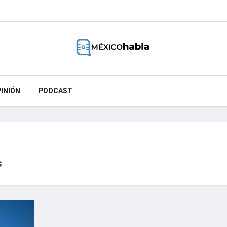
INIÓN
PODCAST
s