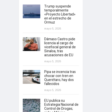
Trump suspende
temporalmente
«Proyecto Libertad»
en el estrecho de
Ormuz
mayo 5, 2026
Dámaso Castro pide
licencia al cargo de
vicefiscal general de
Sinaloa, tras
acusaciones de EU
mayo 5, 2026
Pipa se incencia tras
chocar con tren en
Querétaro; hay dos
fallecidos
mayo 5, 2026
EU publica su
Estrategia Nacional de
Control de Drogas;