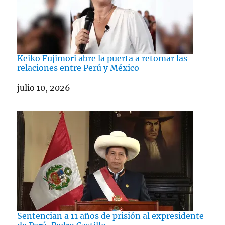
Keiko Fujimori abre la puerta a retomar las
relaciones entre Perú y México
Fecha
julio 10, 2026
Sentencian a 11 años de prisión al expresidente