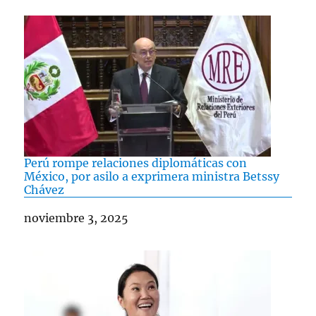
Perú rompe relaciones diplomáticas con
México, por asilo a exprimera ministra Betssy
Chávez
Fecha
noviembre 3, 2025