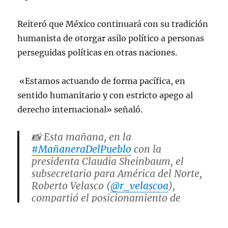
Reiteró que México continuará con su tradición
humanista de otorgar asilo político a personas
perseguidas políticas en otras naciones.
«Estamos actuando de forma pacífica, en
sentido humanitario y con estricto apego al
derecho internacional» señaló.
📸 Esta mañana, en la
#MañaneraDelPueblo
con la
presidenta Claudia Sheinbaum, el
subsecretario para América del Norte,
Roberto Velasco (
@r_velascoa
),
compartió el posicionamiento de
México, en representación del canciller
Juan Ramón de la Fuente, respecto a la