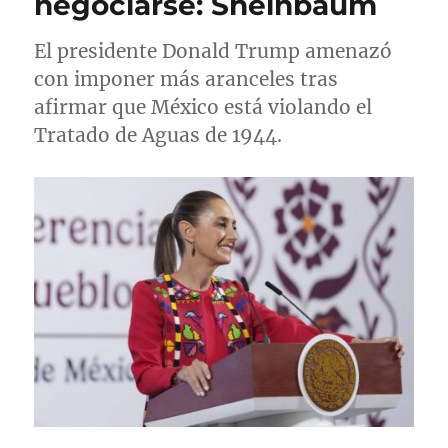
negociarse: Sheinbaum
l
El presidente Donald Trump amenazó
con imponer más aranceles tras
afirmar que México está violando el
Tratado de Aguas de 1944.