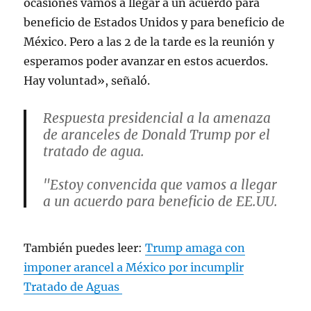
ocasiones vamos a llegar a un acuerdo para
beneficio de Estados Unidos y para beneficio de
México. Pero a las 2 de la tarde es la reunión y
esperamos poder avanzar en estos acuerdos.
Hay voluntad», señaló.
Respuesta presidencial a la amenaza
de aranceles de Donald Trump por el
tratado de agua.
"Estoy convencida que vamos a llegar
a un acuerdo para beneficio de EE.UU.
y México".
También puedes leer:
Trump amaga con
Más en
https://t.co/BjdELZkX5p
pic.twitter.com/XHCUSHmxdT
imponer arancel a México por incumplir
Tratado de Aguas
— Joaquín López-Dóriga