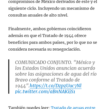
compromisos de México derivados de este y el
siguiente ciclo. Incluyendo un mecanismo de
consultas anuales de alto nivel.
Finalmente, ambos gobiernos coincidieron
además en que el Tratado de 1944 ofrece
beneficios para ambos países, por lo que no se
considera necesaria su renegociación.
COMUNICADO CONJUNTO. "México y
los Estados Unidos anuncian acuerdo
sobre las asignaciones de agua del río
Bravo conforme al Tratado de
1944".
https://t.co/DzpzUuc7Nl
pic.twitter.com/aBnNAKijS1
— Relaciones Exteriores (@SRE_mx)
También puedes leer:
Tratado de aguas entre