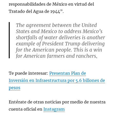
responsabilidades de México en virtud del
Tratado del Agua de 1944”.
The agreement between the United
States and Mexico to address Mexico’s
shortfalls of water deliveries is another
example of President Trump delivering
for the American people. This is a win
for American farmers and ranchers,
and we appreciate President
@Claudiashein
's consistent…
Te puede interesar:
Presentan Plan de
Inversión en Infraestructura por 5.6 billones de
— Secretary Marco Rubio (@SecRubio)
February 3, 2026
pesos
Entérate de otras noticias por medio de nuestra
cuenta oficial en
Instagram