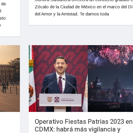
s de
Zócalo de la Ciudad de México en el marco del Dí
l
del Amor y la Amistad. Te damos toda
sto
e
Operativo Fiestas Patrias 2023 en
CDMX: habrá más vigilancia y