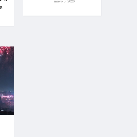
mayo 5, 2026
a