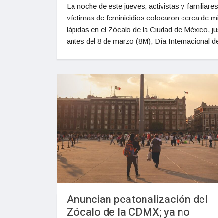
La noche de este jueves, activistas y familiare
víctimas de feminicidios colocaron cerca de mi
lápidas en el Zócalo de la Ciudad de México, ju
antes del 8 de marzo (8M), Día Internacional d
Anuncian peatonalización del
Zócalo de la CDMX; ya no