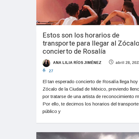
Estos son los horarios de
transporte para llegar al Zócal
concierto de Rosalía
ANA LILIA RÍOS JIMÉNEZ
abril 28, 202
27
El tan esperado concierto de Rosalía llega hoy 
Zócalo de la Ciudad de México, previendo lleno
por tratarse de una artista de reconocimiento m
Por ello, te decimos los horarios del transporte
público y