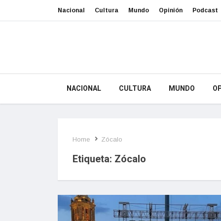
Nacional
Cultura
Mundo
Opinión
Podcast
NACIONAL
CULTURA
MUNDO
OP
Home
Zócalo
Etiqueta:
Zócalo