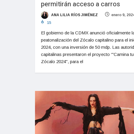
permitirán acceso a carros
ANA LILIA RÍOS JIMÉNEZ
enero 9, 202
15
El gobierno de la CDMX anunció oficialmente l
peatonalización del Zócalo capitalino para el ini
2024, con una inversión de 50 mdp. Las autori
capitalinas presentaron el proyecto ‘"Camina tu
Zócalo 2024", para el