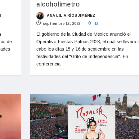
alcoholímetro
4
ANA LILIA RÍOS JIMÉNEZ
septiembre 13, 2023
13
a
El gobierno de la Ciudad de México anunció el
cio de
Operativo Fiestas Patrias 2023, el cual se llevará 
dades
cabo los días 15 y 16 de septiembre en las
festividades del "Grito de Independencia". En
conferencia