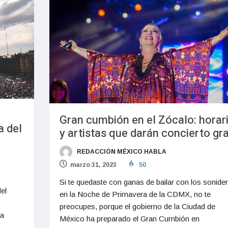
Gran cumbión en el Zócalo: horar
a del
y artistas que darán concierto gra
REDACCIÓN MÉXICO HABLA
marzo 31, 2023
50
Si te quedaste con ganas de bailar con los sonide
el
en la Noche de Primavera de la CDMX, no te
preocupes, porque el gobierno de la Ciudad de
na
México ha preparado el Gran Cumbión en