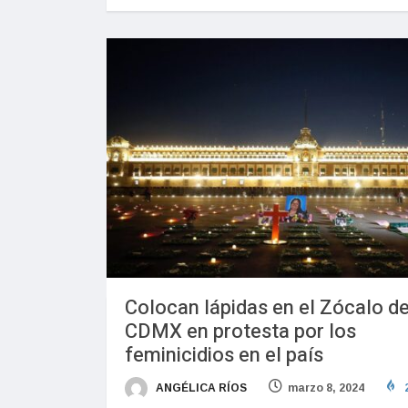
Colocan lápidas en el Zócalo de
CDMX en protesta por los
feminicidios en el país
ANGÉLICA RÍOS
marzo 8, 2024