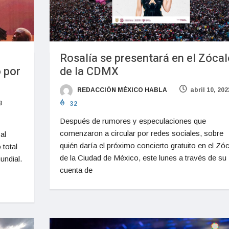
Rosalía se presentará en el Zócal
o por
de la CDMX
REDACCIÓN MÉXICO HABLA
abril 10, 202
3
32
Después de rumores y especulaciones que
comenzaron a circular por redes sociales, sobre
al
quién daría el próximo concierto gratuito en el Zó
 total
de la Ciudad de México, este lunes a través de su
undial.
cuenta de