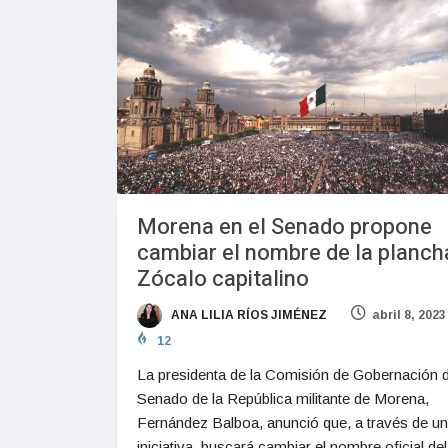
Morena en el Senado propone
cambiar el nombre de la planch
Zócalo capitalino
ANA LILIA RÍOS JIMÉNEZ
abril 8, 2023
12
La presidenta de la Comisión de Gobernación d
Senado de la República militante de Morena,
Fernández Balboa, anunció que, a través de u
iniciativa, buscará cambiar el nombre oficial del