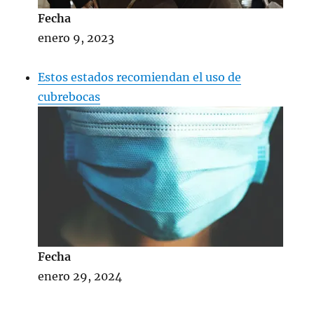
Fecha
enero 9, 2023
Estos estados recomiendan el uso de
cubrebocas
Fecha
enero 29, 2024