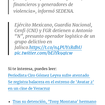
financieros y generadores de
violencia», informó SEDENA.
Ejército Mexicano, Guardia Nacional,
Cenfi (CNI) y FGR detienen a Antonio
“N”, presunto operador logístico de un
grupo delictivo en
Jalisco.
https://t.co/n4PUY1RdhU
pic.twitter.com/bEiYk9gtcw
— @SEDENAmx (@SEDENAmx)
Si te interesa, puedes leer:
December 20, 2022
Periodista Ciro Gómez Leyva sufre atentado
Se registra balacera en el estreno de ‘Avatar 2’
en un cine de Veracruz
Tras su detención, ‘Tony Montana’ hermano