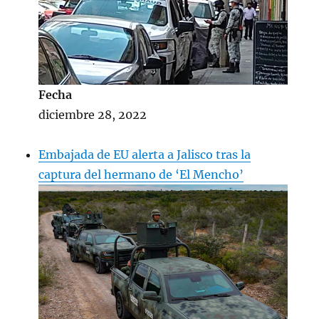
Fecha
diciembre 28, 2022
Embajada de EU alerta a Jalisco tras la
captura del hermano de ‘El Mencho’