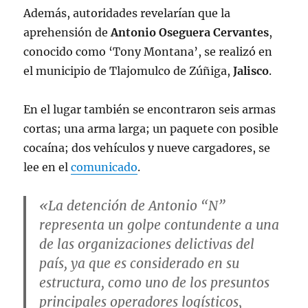
Además, autoridades revelarían que la
pic.twitter.com/P3PiLWimFV
aprehensión de
Antonio Oseguera Cervantes
,
— @SEDENAmx (@SEDENAmx)
conocido como ‘Tony Montana’, se realizó en
December 17, 2022
el municipio de Tlajomulco de Zúñiga,
Jalisco
.
En el lugar también se encontraron seis armas
cortas; una arma larga; un paquete con posible
cocaína; dos vehículos y nueve cargadores, se
lee en el
comunicado
.
«La detención de Antonio “N”
representa un golpe contundente a una
de las organizaciones delictivas del
país, ya que es considerado en su
estructura, como uno de los presuntos
principales operadores logísticos,