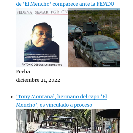
de ‘El Mencho’ comparece ante la FEMDO
Fecha
diciembre 21, 2022
‘Tony Montana’, hermano del capo ‘El
Mencho’, es vinculado a proceso