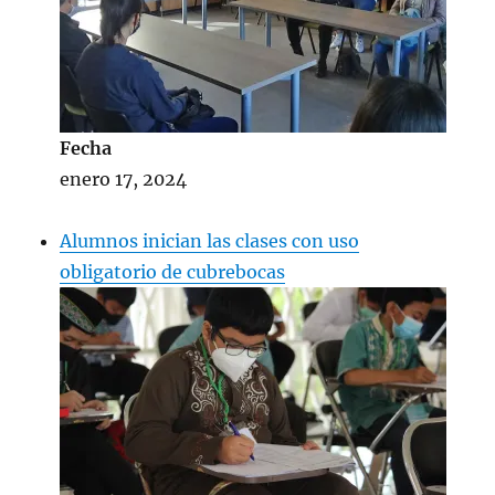
Fecha
enero 17, 2024
Alumnos inician las clases con uso
obligatorio de cubrebocas