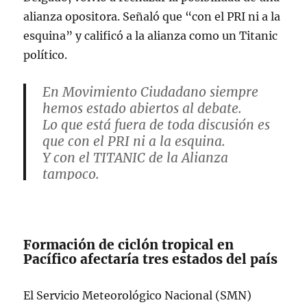
alianza opositora. Señaló que “con el PRI ni a la
esquina” y calificó a la alianza como un Titanic
político.
En Movimiento Ciudadano siempre
hemos estado abiertos al debate.
Lo que está fuera de toda discusión es
que con el PRI ni a la esquina.
Y con el TITANIC de la Alianza
tampoco.
— Dante Delgado (@DanteDelgado)
July 6, 2023
Formación de ciclón tropical en
Pacífico afectaría tres estados del país
El Servicio Meteorológico Nacional (SMN)