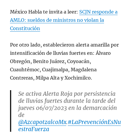
México Habla te invita a leer:
SCJN responde a
AMLO: sueldos de ministros no violan la
Constitución
Por otro lado, establecieron alerta amarilla por
intensificación de lluvias fuertes en: Álvaro
Obregón, Benito Juárez, Coyoacán,
Cuauhtémoc, Cuajimalpa, Magdalena
Contreras, Milpa Alta y Xochimilco.
Se activa Alerta Roja por persistencia
de lluvias fuertes durante la tarde del
jueves 06/07/2023 en la demarcación
de
@AzcapotzalcoMx
.
#LaPrevenciónEsNu
estraFuerza