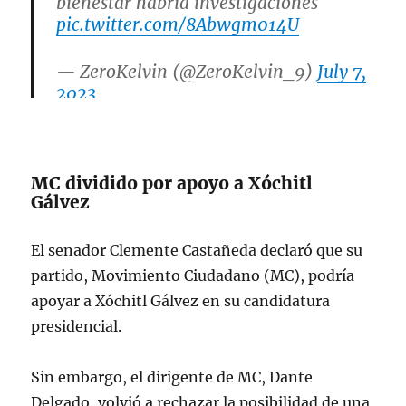
bienestar habría investigaciones
pic.twitter.com/8Abwgm014U
— ZeroKelvin (@ZeroKelvin_9)
July 7,
2023
MC dividido por apoyo a Xóchitl
Gálvez
El senador Clemente Castañeda declaró que su
partido, Movimiento Ciudadano (MC), podría
apoyar a Xóchitl Gálvez en su candidatura
presidencial.
Sin embargo, el dirigente de MC, Dante
Delgado, volvió a rechazar la posibilidad de una