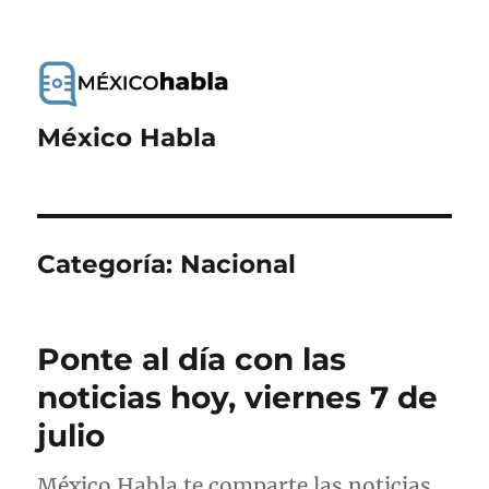
México Habla
Categoría:
Nacional
Ponte al día con las
noticias hoy, viernes 7 de
julio
México Habla te comparte las noticias