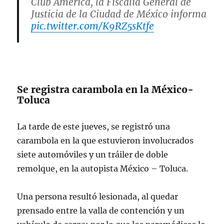
Club América, la Fiscalía General de
Justicia de la Ciudad de México informa
pic.twitter.com/K9RZ5sKtfe
— Fiscalía CDMX (@FiscaliaCDMX)
July 7, 2023
Se registra carambola en la México-
Toluca
La tarde de este jueves, se registró una
carambola en la que estuvieron involucrados
siete automóviles y un tráiler de doble
remolque, en la autopista México – Toluca.
Una persona resultó lesionada, al quedar
prensado entre la valla de contención y un