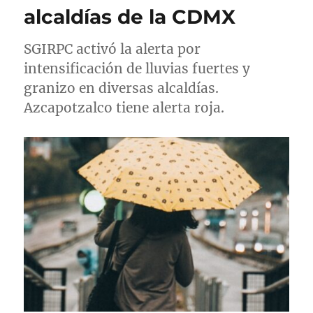
alcaldías de la CDMX
e
s
l
SGIRPC activó la alerta por
intensificación de lluvias fuertes y
granizo en diversas alcaldías.
Azcapotzalco tiene alerta roja.