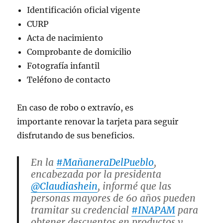
Identificación oficial vigente
CURP
Acta de nacimiento
Comprobante de domicilio
Fotografía infantil
Teléfono de contacto
En caso de robo o extravío, es
importante renovar la tarjeta para seguir
disfrutando de sus beneficios.
En la
#MañaneraDelPueblo
,
encabezada por la presidenta
@Claudiashein
, informé que las
personas mayores de 60 años pueden
tramitar su credencial
#INAPAM
para
obtener descuentos en productos y