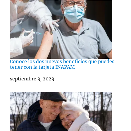
Conoce los dos nuevos beneficios que puedes
tener con la tarjeta INAPAM
Fecha
septiembre 3, 2023