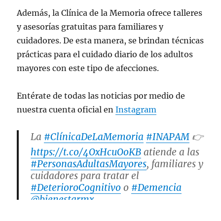
Además, la Clínica de la Memoria ofrece talleres
y asesorías gratuitas para familiares y
cuidadores. De esta manera, se brindan técnicas
prácticas para el cuidado diario de los adultos
mayores con este tipo de afecciones.
Entérate de todas las noticias por medio de
nuestra cuenta oficial en
Instagram
La
#ClínicaDeLaMemoria
#INAPAM
👉
https://t.co/4OxHcuOoKB
atiende a las
#PersonasAdultasMayores
, familiares y
cuidadores para tratar el
#DeterioroCognitivo
o
#Demencia
@bienestarmx
@SSalud_mx
@SSaludCdMx